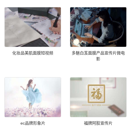
化妆品美肌面膜短视频
多魅白芨面膜产品宣传片微电
影
ec品牌形象片
福牌阿胶宣传片