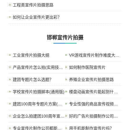
工程类宣传片拍摄思路
如何让企业宣传片更出彩？
邯郸宣传片拍摄
工业宣传片拍摄大纲
VR游戏宣传片制作难度大吗？
产品宣传片怎么拍(实用技巧分享)
如何制作医院宣传片
建团专题片怎么选题？
养殖企业宣传片拍摄思路
学校宣传片拍摄脚本(通用版)
楼盘动画宣传片能起到什么作用？
建团100周年专题片方案(通用版)
专业性强的商品宣传视频怎么拍？
企业怎么拍建团100周年宣传片？
好的广告片拍摄制作公司有哪些？
专业宣传片制作公司都能提供哪些服务？
用手机能制作宣传片吗？