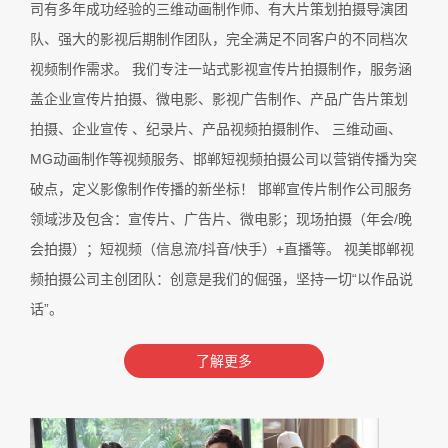
司有多年成功经验的三维动画制作师、有大片策划拍摄导演团
队、强大的影视后期制作团队，完全满足不同客户的不同档次
视频制作需求。 我们专注一站式影视宣传片拍摄制作，服务涵
盖企业宣传片拍摄、微电影、影视广告制作、产品广告片策划
拍摄、企业宣传 、纪录片、产品视频拍摄制作、 三维动画、
MG动画制作等视频服务、邯郸短视频拍摄公司以营销传播为突
破点，定义影像制作传播的新坐标！ 邯郸宣传片制作公司服务
领域涉及包含：宣传片、广告片、微电影；现场拍摄（年会/晚
会拍摄）；短视频（信息流/抖音/快手）+直播等。 视美邯郸视
频拍摄公司主创团队：创意是我们的倔强，坚持一切“以作品说
话”。
了解更多