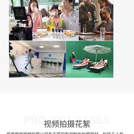
视频拍摄花絮