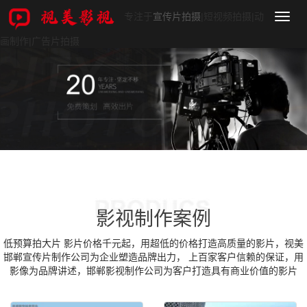
专注于
宣传片拍摄
|短视频拍摄|动
导
航
画制作|广告片拍摄
菜
单
影视制作案例
低预算拍大片 影片价格千元起，用超低的价格打造高质量的影片，视美
邯郸宣传片制作公司为企业塑造品牌出力， 上百家客户信赖的保证，用
影像为品牌讲述，邯郸影视制作公司为客户打造具有商业价值的影片