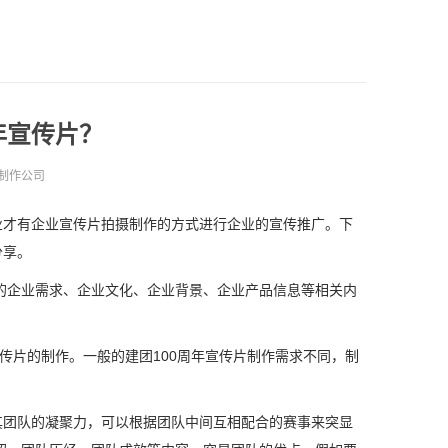
年宣传片？
制作公司
业才有企业宣传片拍摄制作的方式进行企业的宣传推广。下
分享。
的企业需求、企业文化、企业背景、企业产品信息等相关内
宣传片的制作。一般的建团100周年宣传片制作需求不同，制
其团队的凝聚力，可以根据团队中间互相配合的赛事来突显