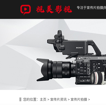
专注于
宣传片拍摄
您的位置：
主页
>
宣传片资讯
>
宣传片拍摄
>