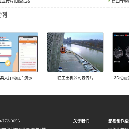
业宣传片拍摄思路
建团专题
案例
卖大厅动画片演示
临工重机公司宣传片
3D动
772-0056
关于我们
影视制作案