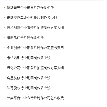
运动营养企业形象片制作多少钱
电动摩托车企业形象片制作多少钱
技术创新企业宣传片拍摄制作方案大纲
纸制品广告片制作多少钱
企业创新企业形象片制作公司服务费用解析
考试培训行业动画制作多少钱
绿化公司企业形象片拍摄制作方案大纲
房屋装修行业动画制作多少钱
私募股权行业动画制作多少钱
外卖平台企业宣传片制作公司怎么收费