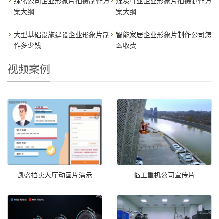
绿化公司企业形象片拍摄制作方
煤炭行业企业形象片拍摄制作方
案大纲
案大纲
大型基础设施建设企业形象片制
智能家居企业形象片制作公司怎
作多少钱
么收费
视频案例
凯盛拍卖大厅动画片演示
临工重机公司宣传片