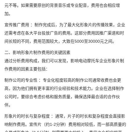
元不等。如果需要原创的背景音乐或专业配音，费用也会相应增
加。
宣传推广费用 ：制作完成后，为了最大化形象片的传播效果，企业
还需考虑在各大平台投放广告的费用。这部分费用因推广渠道和时
间长短的不同，费用范围较大，大致在5000至30000元之间。
二、影响形象片制作费用的关键因素
通过分析费用构成，我们可以发现，影响电动摩托车企业形象片制
作费用的因素主要包括：
制作公司的专业性 ：专业化程度较高的制作公司通常收费也会更
高，因为他们拥有更丰富的行业经验和技术能力。企业在选择制作
公司时，要综合考虑价格和服务质量，确保选择最合适的合作伙
伴。
形象片的时长与复杂程度 ：通常，片子的时长和复杂程度会直接影
响制作费用。宣传片（约1-2分钟）费用相对较低，而一部高质量的